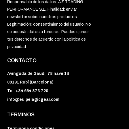
Responsable de los datos: AZ TRADING
PERFORMANCE S.L.. Finalidad: enviar
newsletter sobre nuestros productos.
Legitimación: consentimiento del usuario. No
se cederán datos a terceros. Puedes ejercer
tus derechos de acuerdo con la política de
privacidad.
CONTACTO
Avinguda de Gaudi, 78 nave 1B
08191 Rubí (Barcelona)
Tel. +34 664 873 720
info@eu.pelagicgear.com
TÉRMINOS
Términos y condiciones