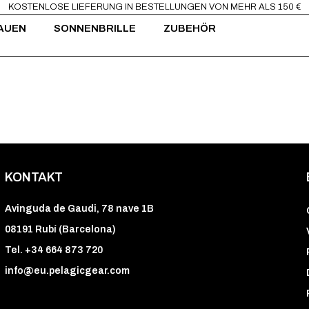
KOSTENLOSE LIEFERUNG IN BESTELLUNGEN VON MEHR ALS 150 €
AUEN
SONNENBRILLE
ZUBEHÖR
KONTAKT
Avinguda de Gaudi, 78 nave 1B
08191 Rubí (Barcelona)
Tel. +34 664 873 720
info@eu.pelagicgear.com