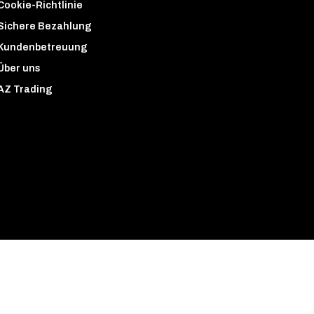
Cookie-Richtlinie
Sichere Bezahlung
Kundenbetreuung
Über uns
AZ Trading